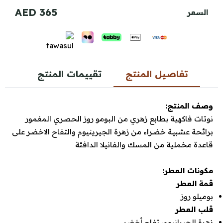
365 AED
السعر
تفاصيل المنتج
تقييمات المنتج
وصف المنتج:
نوتات فاكهية بطابع زهري من البومو روز الحصري المغمور
برائحة عشبية خضراء من زهرة الجيرينيوم والتفاح الاخضر على
قاعدة مخملية من المسك والفانيلا الدافئة
مكونات العطر:
قمة العطر
بوميلو روز
قلب العطر
زهرة الجيرانيوم، تفاح أخضر